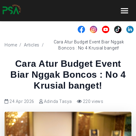
Cara Atur Budget Event Biar Nggak
Home
/
Articles
/
Boncos : No 4 Krusial banget!
Cara Atur Budget Event
Biar Nggak Boncos : No 4
Krusial banget!
24 Apr 2026
Adinda Tasya
220 views